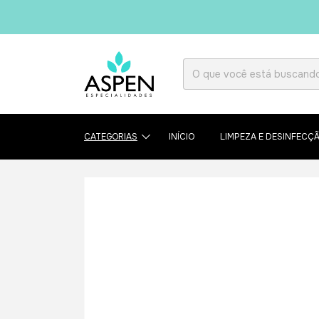
CATEGORIAS
INÍCIO
LIMPEZA E DESINFECÇ