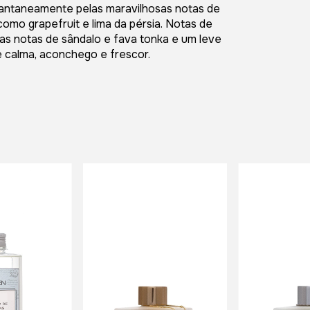
stantaneamente pelas maravilhosas notas de
omo grapefruit e lima da pérsia. Notas de
as notas de sândalo e fava tonka e um leve
e calma, aconchego e frescor.