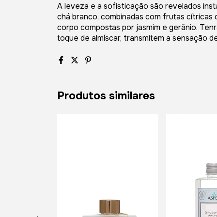
A leveza e a sofisticação são revelados in
chá branco, combinadas com frutas cítricas c
corpo compostas por jasmim e gerânio. Tenr
toque de almíscar, transmitem a sensação d
Produtos similares