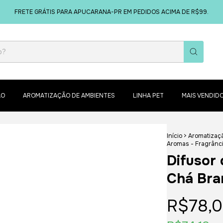
FRETE GRÁTIS PARA APUCARANA-PR EM PEDIDOS ACIMA DE R$99.
ÃO
AROMATIZAÇÃO DE AMBIENTES
LINHA PET
MAIS VENDID
Início
>
Aromatizaç
Aromas - Fragrânci
Difusor
Chá Bra
R$78,