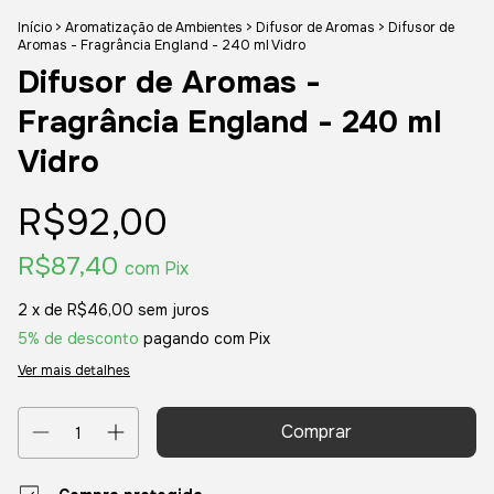
Início
>
Aromatização de Ambientes
>
Difusor de Aromas
>
Difusor de
Aromas - Fragrância England - 240 ml Vidro
Difusor de Aromas -
Fragrância England - 240 ml
Vidro
R$92,00
R$87,40
com
Pix
2
x de
R$46,00
sem juros
5% de desconto
pagando com Pix
Ver mais detalhes