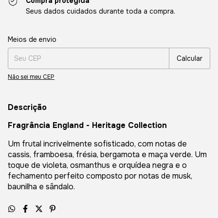
Compra protegida
Seus dados cuidados durante toda a compra.
Entregas para o CEP:
Alterar CEP
Meios de envio
Calcular
Não sei meu CEP
Descrição
Fragrância England - Heritage Collection
Um frutal incrivelmente sofisticado, com notas de
cassis, framboesa, frésia, bergamota e maça verde. Um
toque de violeta, osmanthus e orquídea negra e o
fechamento perfeito composto por notas de musk,
baunilha e sândalo.