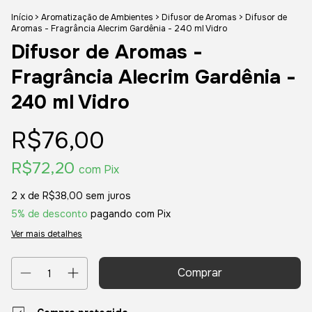
Início
>
Aromatização de Ambientes
>
Difusor de Aromas
>
Difusor de
Aromas - Fragrância Alecrim Gardênia - 240 ml Vidro
Difusor de Aromas -
Fragrância Alecrim Gardênia -
240 ml Vidro
R$76,00
R$72,20
com
Pix
2
x de
R$38,00
sem juros
5% de desconto
pagando com Pix
Ver mais detalhes