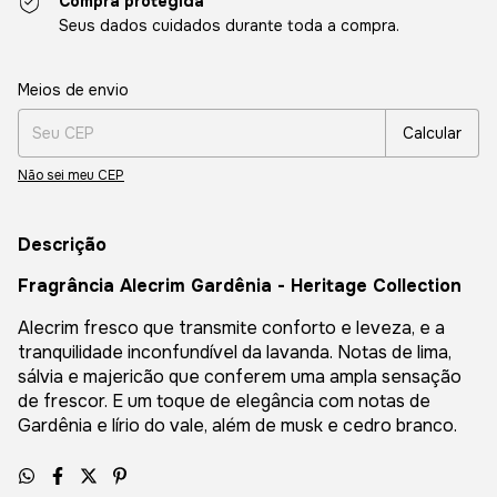
Compra protegida
Seus dados cuidados durante toda a compra.
Entregas para o CEP:
Alterar CEP
Meios de envio
Calcular
Não sei meu CEP
Descrição
Fragrância Alecrim Gardênia - Heritage Collection
Alecrim fresco que transmite conforto e leveza, e a
tranquilidade inconfundível da lavanda. Notas de lima,
sálvia e majericão que conferem uma ampla sensação
de frescor. E um toque de elegância com notas de
Gardênia e lírio do vale, além de musk e cedro branco.