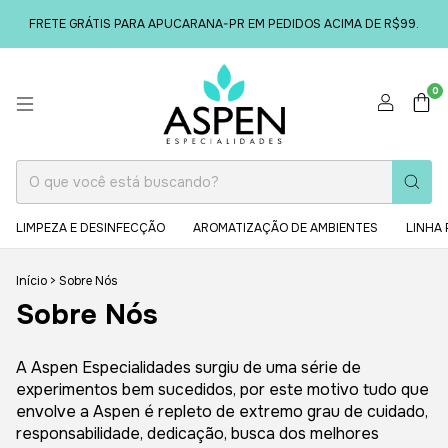
FRETE GRÁTIS PARA APUCARANA-PR EM PEDIDOS ACIMA DE R$99.
0
LIMPEZA E DESINFECÇÃO
AROMATIZAÇÃO DE AMBIENTES
LINHA 
Início
>
Sobre Nós
Sobre Nós
A Aspen Especialidades surgiu de uma série de
experimentos bem sucedidos, por este motivo tudo que
envolve a Aspen é repleto de extremo grau de cuidado,
responsabilidade, dedicação, busca dos melhores