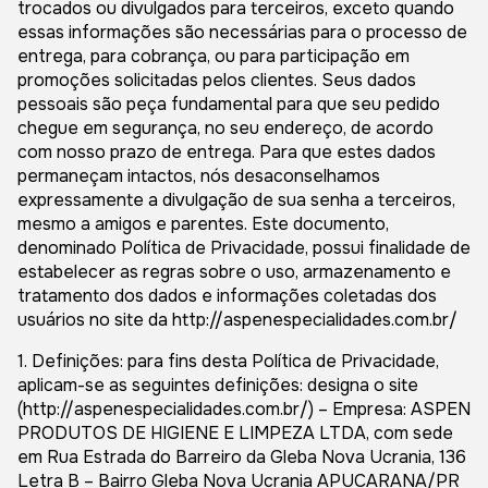
trocados ou divulgados para terceiros, exceto quando
essas informações são necessárias para o processo de
entrega, para cobrança, ou para participação em
promoções solicitadas pelos clientes. Seus dados
pessoais são peça fundamental para que seu pedido
chegue em segurança, no seu endereço, de acordo
com nosso prazo de entrega. Para que estes dados
permaneçam intactos, nós desaconselhamos
expressamente a divulgação de sua senha a terceiros,
mesmo a amigos e parentes. Este documento,
denominado Política de Privacidade, possui finalidade de
estabelecer as regras sobre o uso, armazenamento e
tratamento dos dados e informações coletadas dos
usuários no site da http://aspenespecialidades.com.br/
1. Definições: para fins desta Política de Privacidade,
aplicam-se as seguintes definições: designa o site
(http://aspenespecialidades.com.br/) – Empresa: ASPEN
PRODUTOS DE HIGIENE E LIMPEZA LTDA, com sede
em Rua Estrada do Barreiro da Gleba Nova Ucrania, 136
Letra B – Bairro Gleba Nova Ucrania APUCARANA/PR