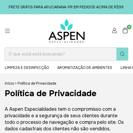
FRETE GRÁTIS PARA APUCARANA-PR EM PEDIDOS ACIMA DE R$99.
0
LIMPEZA E DESINFECÇÃO
AROMATIZAÇÃO DE AMBIENTES
LINHA 
Início
>
Política de Privacidade
Política de Privacidade
A Aspen Especialidades tem o compromisso com a
privacidade e a segurança de seus clientes durante
todo o processo de navegação e compra pelo site. Os
dados cadastrais dos clientes não são vendidos,