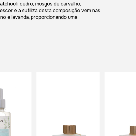
tchouli, cedro, musgos de carvalho,
rescor e a sutiliza desta composição vem nas
rino e lavanda, proporcionando uma