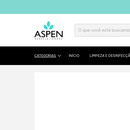
CATEGORIAS
INÍCIO
LIMPEZA E DESINFECÇ