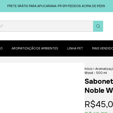
FRETE GRÁTIS PARA APUCARANA-PR EM PEDIDOS ACIMA DE R$99.
ÃO
AROMATIZAÇÃO DE AMBIENTES
LINHA PET
MAIS VENDID
Início
>
Aromatizaç
Wood - 500 ml
Sabonet
Noble W
R$45,