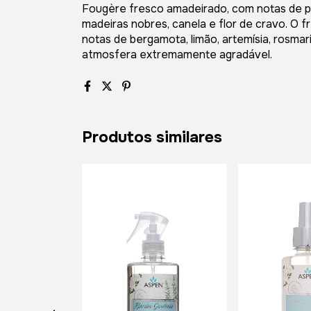
Fougère fresco amadeirado, com notas de pa
madeiras nobres, canela e flor de cravo. O f
notas de bergamota, limão, artemísia, rosma
atmosfera extremamente agradável.
Produtos similares