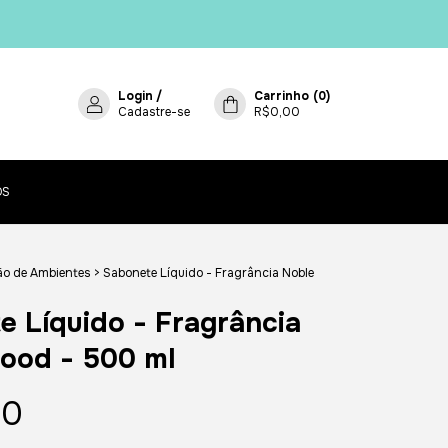
Login
/
Carrinho
(
0
)
Cadastre-se
R$0,00
OS
ão de Ambientes
>
Sabonete Líquido - Fragrância Noble
e Líquido - Fragrância
ood - 500 ml
00