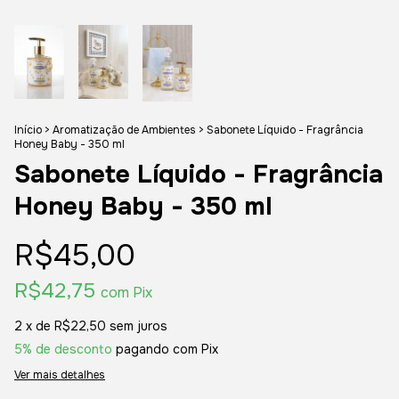
Início
>
Aromatização de Ambientes
>
Sabonete Líquido - Fragrância
Honey Baby - 350 ml
Sabonete Líquido - Fragrância
Honey Baby - 350 ml
R$45,00
R$42,75
com
Pix
2
x de
R$22,50
sem juros
5% de desconto
pagando com Pix
Ver mais detalhes