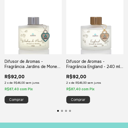
Difusor de Aromas -
Difusor de Aromas -
Fragrância Jardins de Monet -
Fragrância England - 240 ml
240 ml Vidro
Vidro
R$92,00
R$92,00
2
x
de
R$46,00
sem juros
2
x
de
R$46,00
sem juros
R$87,40
com
Pix
R$87,40
com
Pix