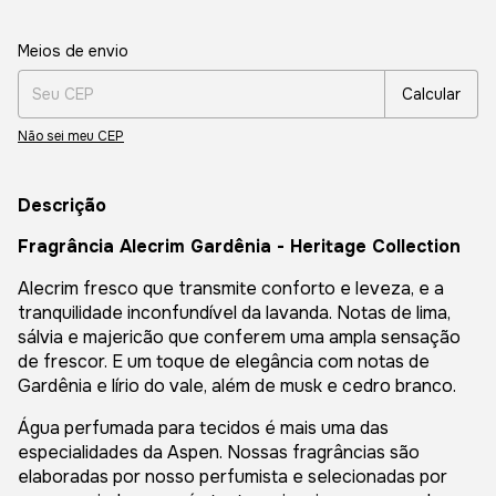
Entregas para o CEP:
Alterar CEP
Meios de envio
Calcular
Não sei meu CEP
Descrição
Fragrância Alecrim Gardênia - Heritage Collection
Alecrim fresco que transmite conforto e leveza, e a
tranquilidade inconfundível da lavanda. Notas de lima,
sálvia e majericão que conferem uma ampla sensação
de frescor. E um toque de elegância com notas de
Gardênia e lírio do vale, além de musk e cedro branco.
Água perfumada para tecidos é mais uma das
especialidades da Aspen. Nossas fragrâncias são
elaboradas por nosso perfumista e selecionadas por