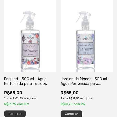
England - 500 ml - Água
Jardins de Monet - 500 ml -
Perfumada para Tecidos
Água Perfumada para
Tecidos
R$65,00
R$65,00
2
x
de
R$32,50
sem juros
2
x
de
R$32,50
sem juros
R$61,75
com
Pix
R$61,75
com
Pix