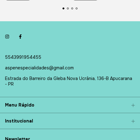
5543991954455
aspenespecialidades@gmail.com
Estrada do Barreiro da Gleba Nova Ucrânia, 136-B Apucarana
- PR
Menu Rápido
Institucional
Newsletter