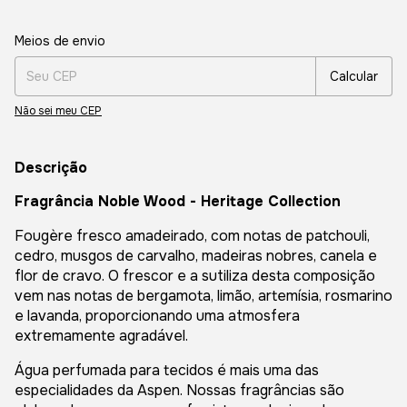
Entregas para o CEP:
Alterar CEP
Meios de envio
Calcular
Não sei meu CEP
Descrição
Fragrância Noble Wood - Heritage Collection
Fougère fresco amadeirado, com notas de patchouli,
cedro, musgos de carvalho, madeiras nobres, canela e
flor de cravo. O frescor e a sutiliza desta composição
vem nas notas de bergamota, limão, artemísia, rosmarino
e lavanda, proporcionando uma atmosfera
extremamente agradável.
Água perfumada para tecidos é mais uma das
especialidades da Aspen. Nossas fragrâncias são