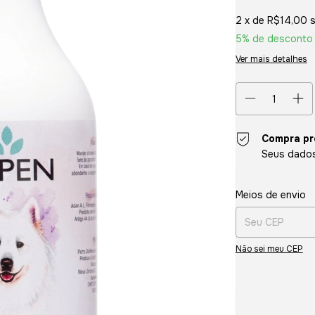
2
x de
R$14,00
5% de desconto
Ver mais detalhes
Compra pr
Seus dados
Entregas para o CE
Meios de envio
Não sei meu CEP