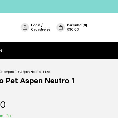
Login
/
Carrinho
(
0
)
Cadastre-se
R$0,00
OS
Shampoo Pet Aspen Neutro 1 Litro
 Pet Aspen Neutro 1
00
om
Pix