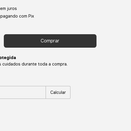
sem juros
pagando com Pix
otegida
 cuidados durante toda a compra.
P:
Alterar CEP
Calcular