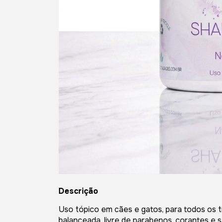
Descrição
Uso tópico em cães e gatos, para todos os t
balanceada, livre de parabenos, corantes e sa