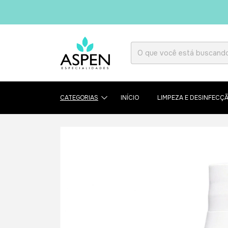
CATEGORIAS
INÍCIO
LIMPEZA E DESINFECÇ