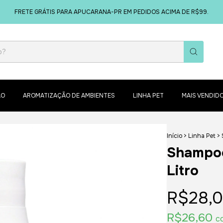
FRETE GRÁTIS PARA APUCARANA-PR EM PEDIDOS ACIMA DE R$99.
ÃO
AROMATIZAÇÃO DE AMBIENTES
LINHA PET
MAIS VENDID
Início
>
Linha Pet
>
Shampoo
Litro
R$28,
R$26,60
c