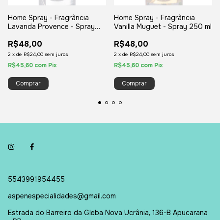
Home Spray - Fragrância
Home Spray - Fragrância
Lavanda Provence - Spray
Vanilla Muguet - Spray 250 ml
250 ml
R$48,00
R$48,00
2
x
de
R$24,00
sem juros
2
x
de
R$24,00
sem juros
R$45,60
com
Pix
R$45,60
com
Pix
5543991954455
aspenespecialidades@gmail.com
Estrada do Barreiro da Gleba Nova Ucrânia, 136-B Apucarana