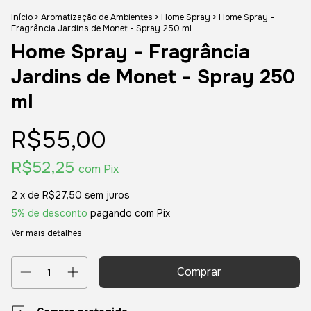
Início
>
Aromatização de Ambientes
>
Home Spray
>
Home Spray -
Fragrância Jardins de Monet - Spray 250 ml
Home Spray - Fragrância
Jardins de Monet - Spray 250
ml
R$55,00
R$52,25
com
Pix
2
x de
R$27,50
sem juros
5% de desconto
pagando com Pix
Ver mais detalhes