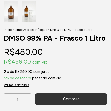
Início
>
Limpeza e desinfecção
>
DMSO 99% PA - Frasco 1 Litro
DMSO 99% PA - Frasco 1 Litro
R$480,00
R$456,00
com
Pix
2
x de
R$240,00
sem juros
5% de desconto
pagando com Pix
Ver mais detalhes