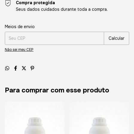
Compra protegida
Seus dados cuidados durante toda a compra.
Entregas para o CEP:
Alterar CEP
Meios de envio
Calcular
Não sei meu CEP
Para comprar com esse produto