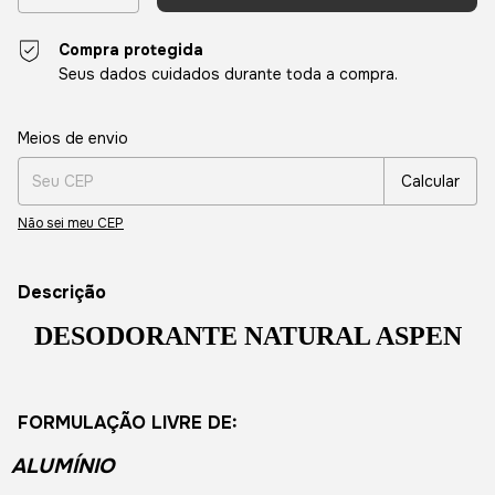
Compra protegida
Seus dados cuidados durante toda a compra.
Entregas para o CEP:
Alterar CEP
Meios de envio
Calcular
Não sei meu CEP
Descrição
DESODORANTE NATURAL ASPEN
FORMULAÇÃO LIVRE DE:
ALUMÍNIO