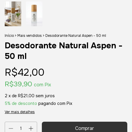
Início
>
Mais vendidos
>
Desodorante Natural Aspen - 50 ml
Desodorante Natural Aspen -
50 ml
R$42,00
R$39,90
com
Pix
2
x de
R$21,00
sem juros
5% de desconto
pagando com Pix
Ver mais detalhes