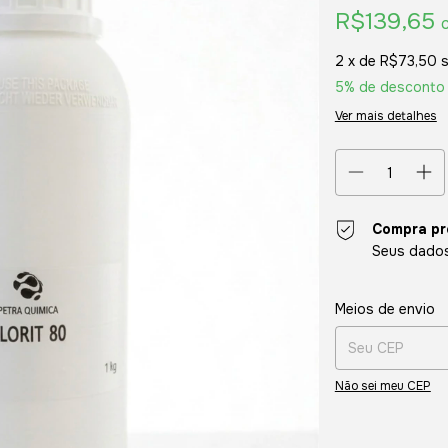
R$139,65
2
x de
R$73,50
5% de desconto
Ver mais detalhes
Compra pr
Seus dados
Entregas para o CE
Meios de envio
Não sei meu CEP