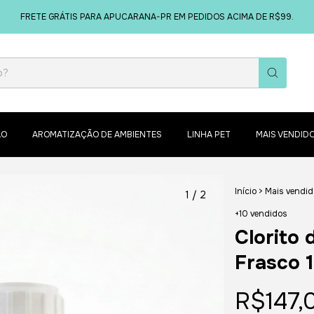
FRETE GRÁTIS PARA APUCARANA-PR EM PEDIDOS ACIMA DE R$99.
ÃO
AROMATIZAÇÃO DE AMBIENTES
LINHA PET
MAIS VENDID
Início
>
Mais vendi
1
/
2
+10 vendidos
Clorito
Frasco 
R$147,