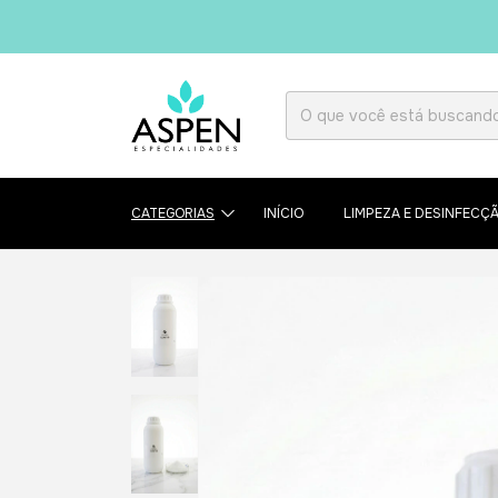
CATEGORIAS
INÍCIO
LIMPEZA E DESINFECÇ