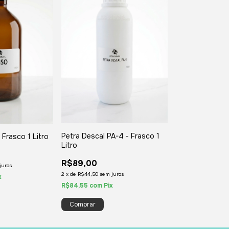
Petra Descal PA-4 - Frasco 1
Frasco 1 Litro
Litro
R$89,00
juros
2
x
de
R$44,50
sem juros
x
R$84,55
com
Pix